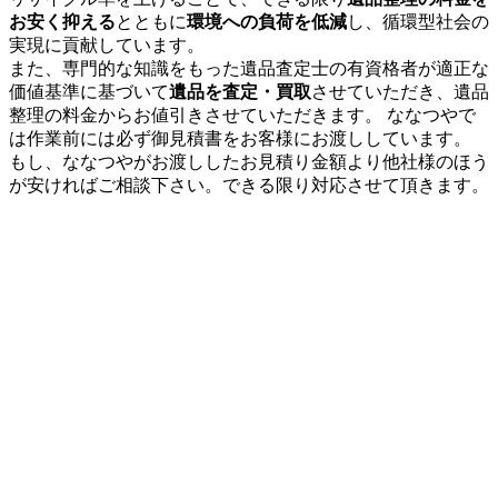
お安く抑える
とともに
環境への負荷を低減
し、循環型社会の
実現に貢献しています。
また、専門的な知識をもった遺品査定士の有資格者が適正な
価値基準に基づいて
遺品を査定・買取
させていただき、遺品
整理の料金からお値引きさせていただきます。 ななつやで
は作業前には必ず御見積書をお客様にお渡ししています。
もし、ななつやがお渡ししたお見積り金額より他社様のほう
が安ければご相談下さい。できる限り対応させて頂きます。