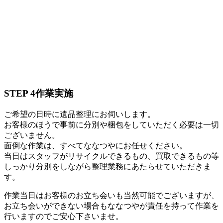
STEP 4
作業実施
ご希望の日時に遺品整理にお伺いします。
お客様のほうで事前に分別や梱包をしていただく必要は一切
ございません。
面倒な作業は、すべてななつやにお任せください。
当日はスタッフがリサイクルできるもの、買取できるもの等
しっかり分別をしながら整理業務にあたらせていただきま
す。
作業当日はお客様のお立ち会いも当然可能でございますが、
お立ち会いができない場合もななつやが責任を持って作業を
行いますのでご安心下さいませ。