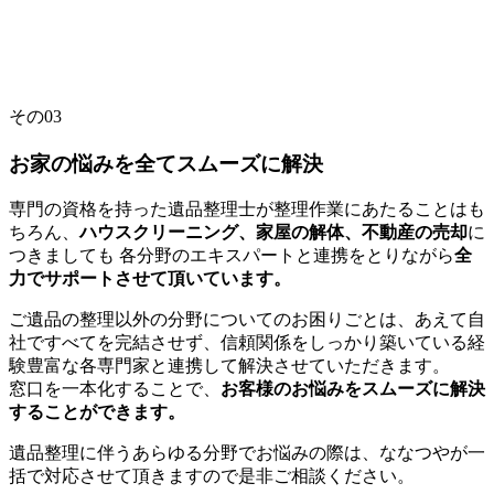
その
03
お家の悩みを全てスムーズに解決
専門の資格を持った遺品整理士が整理作業にあたることはも
ちろん、
ハウスクリーニング、家屋の解体、不動産の売却
に
つきましても 各分野のエキスパートと連携をとりながら
全
力でサポートさせて頂いています。
ご遺品の整理以外の分野についてのお困りごとは、あえて自
社ですべてを完結させず、信頼関係をしっかり築いている経
験豊富な各専門家と連携して解決させていただきます。
窓口を一本化することで、
お客様のお悩みをスムーズに解決
することができます。
遺品整理に伴うあらゆる分野でお悩みの際は、ななつやが一
括で対応させて頂きますので是非ご相談ください。