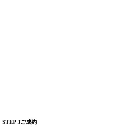
STEP 3
ご成約