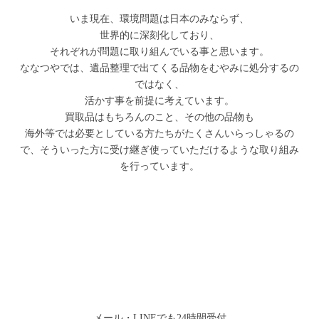
いま現在、環境問題は日本のみならず、
世界的に深刻化しており、
それぞれが問題に取り組んでいる事と思います。
ななつやでは、遺品整理で出てくる品物をむやみに処分するの
ではなく、
活かす事を前提に考えています。
買取品はもちろんのこと、その他の品物も
海外等では必要としている方たちがたくさんいらっしゃるの
で、
そういった方に受け継ぎ使っていただけるような取り組み
を行っています。
メール・LINEでも24時間受付