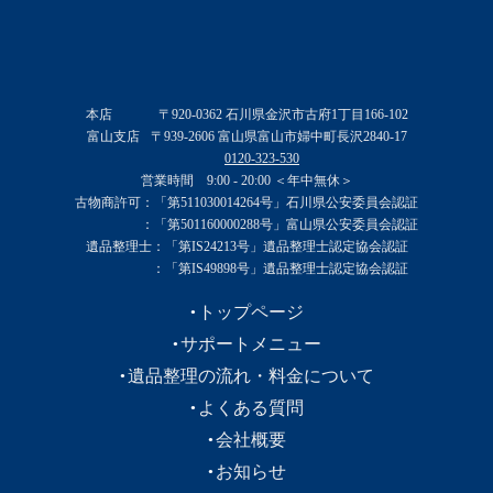
本店
〒920-0362 石川県金沢市古府1丁目166-102
富山支店
〒939-2606 富山県富山市婦中町長沢2840-17
0120-323-530
営業時間 9:00 - 20:00 ＜年中無休＞
古物商許可
：「第511030014264号」石川県公安委員会認証
：「第501160000288号」富山県公安委員会認証
遺品整理士
：「第IS24213号」遺品整理士認定協会認証
：「第IS49898号」遺品整理士認定協会認証
トップページ
サポートメニュー
遺品整理の流れ・料金について
よくある質問
会社概要
お知らせ